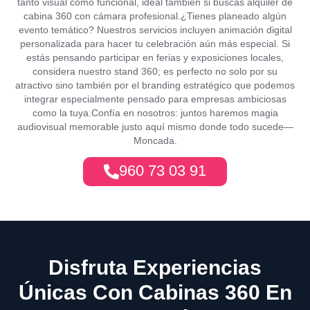
tanto visual como funcional, ideal también si buscas alquiler de
cabina 360 con cámara profesional.¿Tienes planeado algún
evento temático? Nuestros servicios incluyen animación digital
personalizada para hacer tu celebración aún más especial. Si
estás pensando participar en ferias y exposiciones locales,
considera nuestro stand 360; es perfecto no solo por su
atractivo sino también por el branding estratégico que podemos
integrar especialmente pensado para empresas ambiciosas
como la tuya.Confía en nosotros: juntos haremos magia
audiovisual memorable justo aquí mismo donde todo sucede—
Moncada.
960 73 03 91
Disfruta Experiencias
Únicas Con Cabinas 360 En