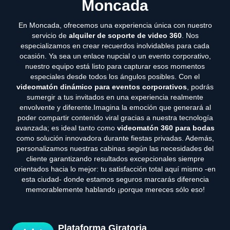
Moncada
En Moncada, ofrecemos una experiencia única con nuestro
servicio de
alquiler de soporte de video 360
. Nos
especializamos en crear recuerdos inolvidables para cada
ocasión. Ya sea un enlace nupcial o un evento corporativo,
nuestro equipo está listo para capturar esos momentos
especiales desde todos los ángulos posibles. Con el
videomatón dinámico para eventos corporativos
, podrás
sumergir a tus invitados en una experiencia realmente
envolvente y diferente.Imagina la emoción que generará al
poder compartir contenido viral gracias a nuestra tecnología
avanzada; es ideal tanto como
videomatón 360 para bodas
como solución innovadora durante fiestas privadas. Además,
personalizamos nuestras cabinas según las necesidades del
cliente garantizando resultados excepcionales siempre
orientados hacia lo mejor: tu satisfacción total aquí mismo -en
esta ciudad- donde estamos seguros marcarás diferencia
memorablemente hablando ¡porque mereces sólo eso!
Plataforma Giratoria