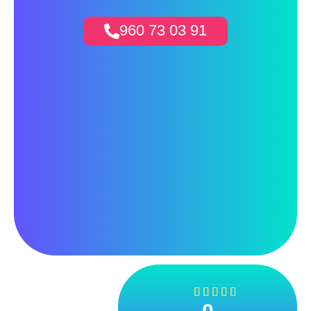
960 73 03 91




