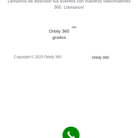
Llenamos de diversión tus eventos con nuestros videomatones
360. Llámanos!
Orbity 360
grados
Copyright © 2025 Orbity 360
Orbity 360