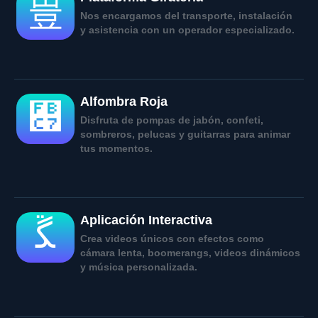
Nos encargamos del transporte, instalación
y asistencia con un operador especializado.
Alfombra Roja
Disfruta de pompas de jabón, confeti,
sombreros, pelucas y guitarras para animar
tus momentos.
Aplicación Interactiva
Crea videos únicos con efectos como
cámara lenta, boomerangs, videos dinámicos
y música personalizada.