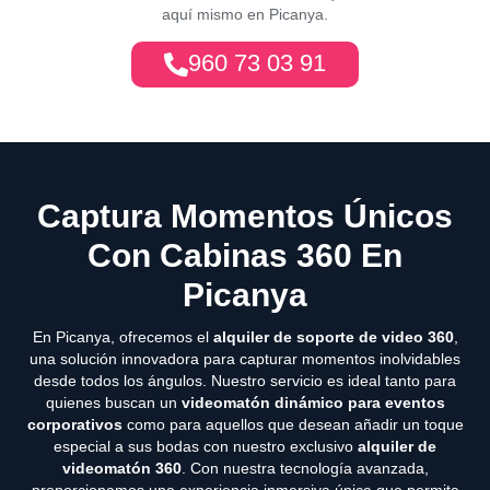
aquí mismo en Picanya.
960 73 03 91
Captura Momentos Únicos
Con Cabinas 360 En
Picanya
En Picanya, ofrecemos el
alquiler de soporte de video 360
,
una solución innovadora para capturar momentos inolvidables
desde todos los ángulos. Nuestro servicio es ideal tanto para
quienes buscan un
videomatón dinámico para eventos
corporativos
como para aquellos que desean añadir un toque
especial a sus bodas con nuestro exclusivo
alquiler de
videomatón 360
. Con nuestra tecnología avanzada,
proporcionamos una experiencia inmersiva única que permite