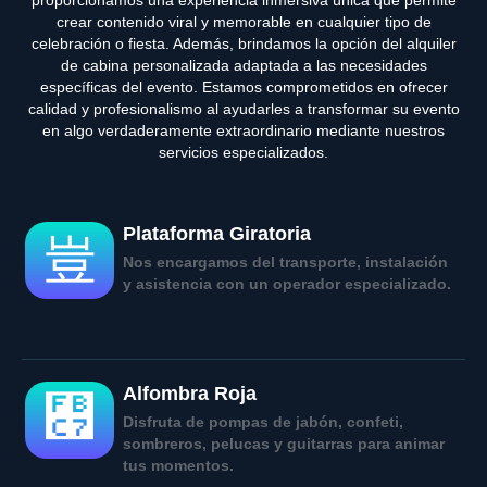
crear contenido viral y memorable en cualquier tipo de
celebración o fiesta. Además, brindamos la opción del alquiler
de cabina personalizada adaptada a las necesidades
específicas del evento. Estamos comprometidos en ofrecer
calidad y profesionalismo al ayudarles a transformar su evento
en algo verdaderamente extraordinario mediante nuestros
servicios especializados.
Plataforma Giratoria
Nos encargamos del transporte, instalación
y asistencia con un operador especializado.
Alfombra Roja
Disfruta de pompas de jabón, confeti,
sombreros, pelucas y guitarras para animar
tus momentos.