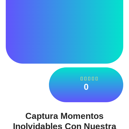





0
Captura Momentos
Inolvidables Con Nuestra