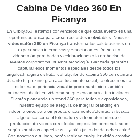
Cabina De Video 360 En
Picanya
En Orbity360, estamos convencidos de que cada evento es una
oportunidad única para crear recuerdos inolvidables. Nuestro
videomatón 360 en Picanya
transforma tus celebraciones en
experiencias interactivas y emocionantes. Ya sea un
videomatón para bodas y celebraciones o la grabación de
eventos corporativos, nuestra tecnología avanzada garantiza
capturar esos momentos especiales desde todos los
ángulos.Imagina disfrutar del alquiler de cabina 360 con cámara
durante tu próximo gran acontecimiento social; te ofrecemos no
solo una experiencia visual impresionante sino también
animación digital en videomatón que encantará a tus invitados.
Si estás planeando un stand 360 para ferias y exposiciones,
nuestro equipo se asegura de integrar branding en
videomatones para empresas eficazmente.Además, si buscas
algo único como el fotomatón y videomatón híbrido o
producción de videos con efectos especiales personalizados
según temáticas específicas… ¡estás justo donde debes estar!
Con nosotros a tu lado, harás realidad cualquier visión creativa