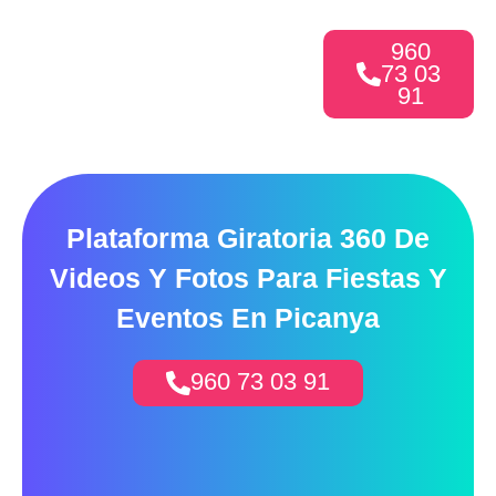
960
73 03
91
Plataforma Giratoria 360 De
Videos Y Fotos Para Fiestas Y
Eventos En Picanya
960 73 03 91