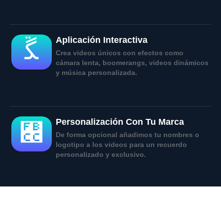
Aplicación Interactiva
Crea videos únicos con efectos como
cámara lenta, boomerangs, videos dinámicos
y música personalizada.
Personalización Con Tu Marca
De forma opcional añadimos tu nombres o
logotipo a los videos para un recuerdo
personalizado y exclusivo.
Videomatón Para Fiestas Y