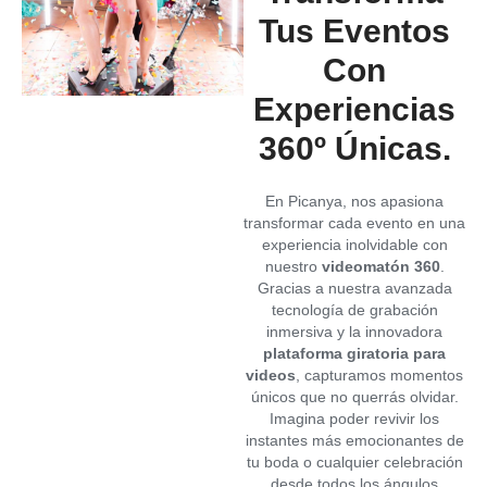
Tus Eventos
Con
Experiencias
360º Únicas.
En Picanya, nos apasiona
transformar cada evento en una
experiencia inolvidable con
nuestro
videomatón 360
.
Gracias a nuestra avanzada
tecnología de grabación
inmersiva y la innovadora
plataforma giratoria para
videos
, capturamos momentos
únicos que no querrás olvidar.
Imagina poder revivir los
instantes más emocionantes de
tu boda o cualquier celebración
desde todos los ángulos